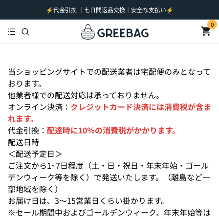
⚡️代金引換 ｜七日間返品交換｜安全な支払い⚡️
0
当ショッピングサイトでの配送業者は宅配便のみとなって
おります。
他業者様での配送対応は承っておりません。
オンライン決済：
クレジットカード決済には消費税が含ま
れます。
代金引換：
配達時に10％の消費税がかかります。
配送日時
＜配送予定日＞
ご注文から1~7日程度（土・日・祝日・年末年始・ゴール
デンウィーク等を除く）で発送いたします。（離島など一
部地域を除く）
お届け日は、3～15営業日くらい掛かります。
※セール期間中およびゴールデンウィーク、年末年始等は